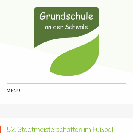
Grundschule an der Schwale
MENÜ
Zum Inhalt springen
52. Stadtmeisterschaften im Fußball