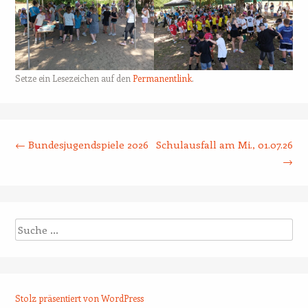
Setze ein Lesezeichen auf den
Permanentlink
.
Beitrags-Navigation
←
Bundesjugendspiele 2026
Schulausfall am Mi., 01.07.26
→
Suche
Stolz präsentiert von WordPress