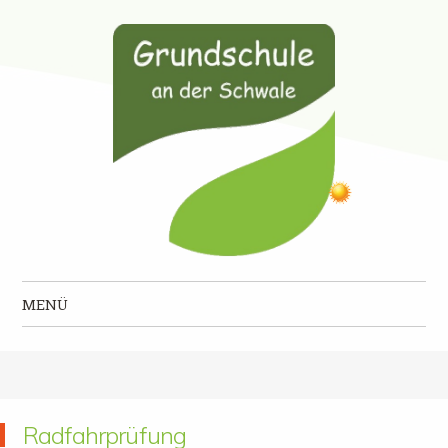
Grundschule an der Schwale
MENÜ
Zum Inhalt springen
Radfahrprüfung