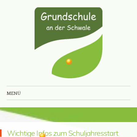
Grundschule an der Schwale
MENÜ
Zum Inhalt springen
Wichtige Infos zum Schuljahresstart