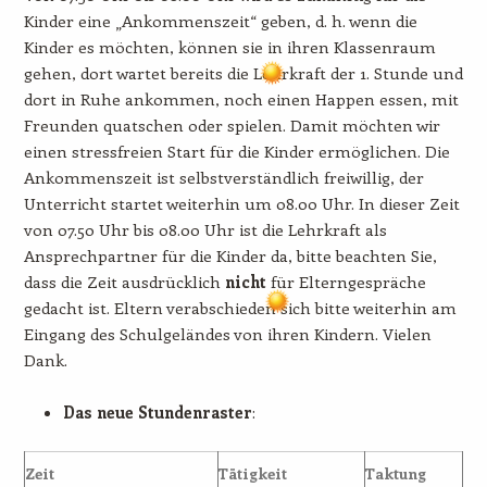
Kinder eine „Ankommenszeit“ geben, d. h. wenn die
Kinder es möchten, können sie in ihren Klassenraum
gehen, dort wartet bereits die Lehrkraft der 1. Stunde und
dort in Ruhe ankommen, noch einen Happen essen, mit
Freunden quatschen oder spielen. Damit möchten wir
einen stressfreien Start für die Kinder ermöglichen. Die
Ankommenszeit ist selbstverständlich freiwillig, der
Unterricht startet weiterhin um 08.00 Uhr. In dieser Zeit
von 07.50 Uhr bis 08.00 Uhr ist die Lehrkraft als
Ansprechpartner für die Kinder da, bitte beachten Sie,
dass die Zeit ausdrücklich
nicht
für Elterngespräche
gedacht ist. Eltern verabschieden sich bitte weiterhin am
Eingang des Schulgeländes von ihren Kindern. Vielen
Dank.
Das neue Stundenraster
:
Zeit
Tätigkeit
Taktung