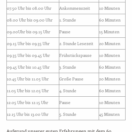
07.50 Uhr bis 08.00 Uhr
Ankommenszeit
10 Minuten
08.00 Uhr bis 09.00 Uhr
1. Stunde
60 Minuten
09.00Uhr bis 09.15 Uhr
Pause
15 Minuten
09.15 Uhr bis 09.35 Uhr
2. Stunde Lesezeit
20 Minuten
09.35 Uhr bis 09.45 Uhr
Frühstückspause
10 Minuten
09.45 Uhr bis 10.45 Uhr
3. Stunde
60 Minuten
10.45 Uhr bis 11.05 Uhr
Große Pause
20 Minuten
11.05 Uhr bis 12.05 Uhr
4. Stunde
60 Minuten
12.05 Uhr bis 12.15 Uhr
Pause
10 Minuten
12.15 Uhr bis 13.00 Uhr
5. Stunde
45 Minuten
Aufgrund unserer guten Erfahrungen mit dem 60