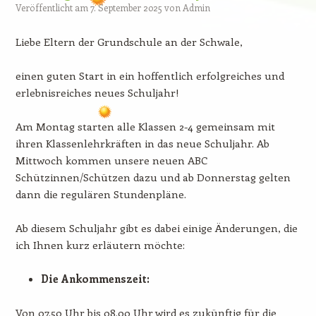
Veröffentlicht am
7. September 2025
von
Admin
Liebe Eltern der Grundschule an der Schwale,
einen guten Start in ein hoffentlich erfolgreiches und
erlebnisreiches neues Schuljahr!
Am Montag starten alle Klassen 2-4 gemeinsam mit
ihren Klassenlehrkräften in das neue Schuljahr. Ab
Mittwoch kommen unsere neuen ABC
Schützinnen/Schützen dazu und ab Donnerstag gelten
dann die regulären Stundenpläne.
Ab diesem Schuljahr gibt es dabei einige Änderungen, die
ich Ihnen kurz erläutern möchte:
Die Ankommenszeit:
Von 07.50 Uhr bis 08.00 Uhr wird es zukünftig für die