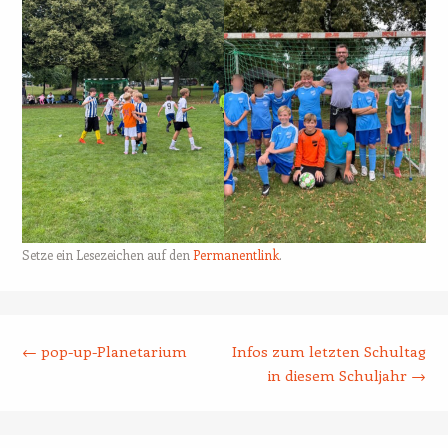
Setze ein Lesezeichen auf den
Permanentlink
.
Beitrags-Navigation
←
pop-up-Planetarium
Infos zum letzten Schultag
in diesem Schuljahr
→