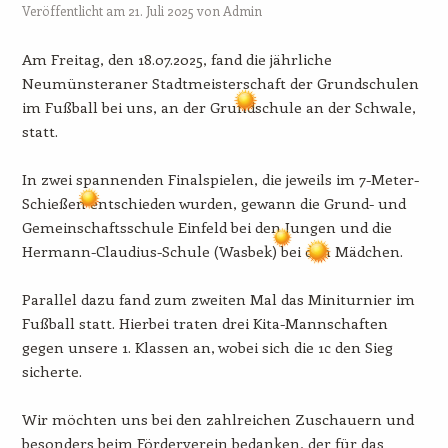
Veröffentlicht am
21. Juli 2025
von
Admin
Am Freitag, den 18.07.2025, fand die jährliche
Neumünsteraner Stadtmeisterschaft der Grundschulen
im Fußball bei uns, an der Grundschule an der Schwale,
statt.
In zwei spannenden Finalspielen, die jeweils im 7-Meter-
Schießen entschieden wurden, gewann die Grund- und
Gemeinschaftsschule Einfeld bei den Jungen und die
Hermann-Claudius-Schule (Wasbek) bei den Mädchen.
Parallel dazu fand zum zweiten Mal das Miniturnier im
Fußball statt. Hierbei traten drei Kita-Mannschaften
gegen unsere 1. Klassen an, wobei sich die 1c den Sieg
sicherte.
Wir möchten uns bei den zahlreichen Zuschauern und
besonders beim Förderverein bedanken, der für das