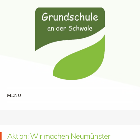
Grundschule an der Schwale
MENÜ
Zum Inhalt springen
Aktion: Wir machen Neumünster