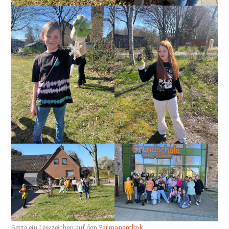
Setze ein Lesezeichen auf den
Permanentlink
.