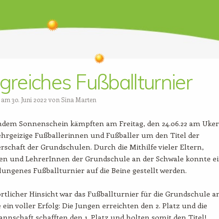
lgreiches Fußballturnier
t am
30. Juni 2022
von
Sina Marten
endem Sonnenschein kämpften am Freitag, den 24.06.22 am Uker
 ehrgeizige Fußballerinnen und Fußballer um den Titel der
rschaft der Grundschulen. Durch die Mithilfe vieler Eltern,
en und LehrerInnen der Grundschule an der Schwale konnte e
ngenes Fußballturnier auf die Beine gestellt werden.
rtlicher Hinsicht war das Fußballturnier für die Grundschule a
 ein voller Erfolg: Die Jungen erreichten den 2. Platz und die
schaft schafften den 1. Platz und holten somit den Titel!