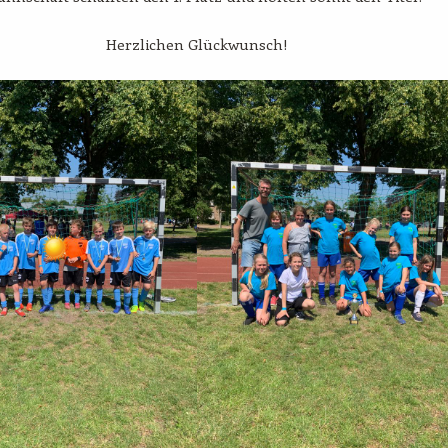
Herzlichen Glückwunsch!